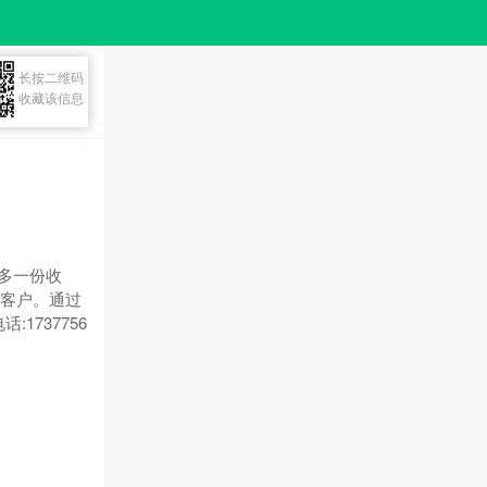
长按二维码
收藏该信息
多一份收
在客户。通过
1737756