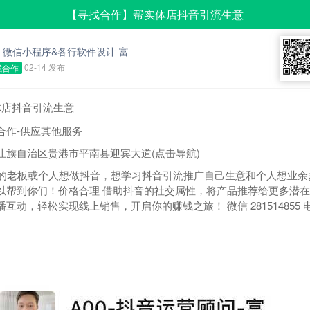
【寻找合作】帮实体店抖音引流生意
0-微信小程序&各行软件设计-富
02-14 发布
找合作
店抖音引流生意
合作-供应其他服务
壮族自治区贵港市平南县迎宾大道
(点击导航)
老板或个人想做抖音，想学习抖音引流推广自己生意和个人想业余
以帮到你们！价格合理 借助抖音的社交属性，将产品推荐给更多潜
互动，轻松实现线上销售，开启你的赚钱之旅！ 微信 281514855 电话: