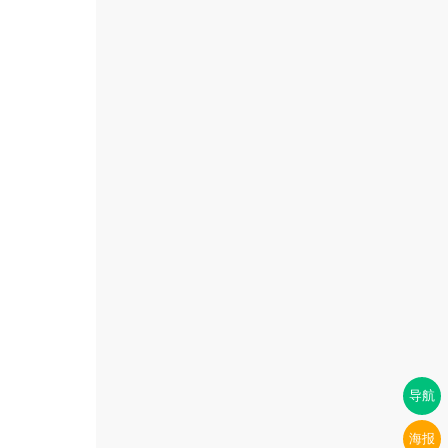
导航
海报